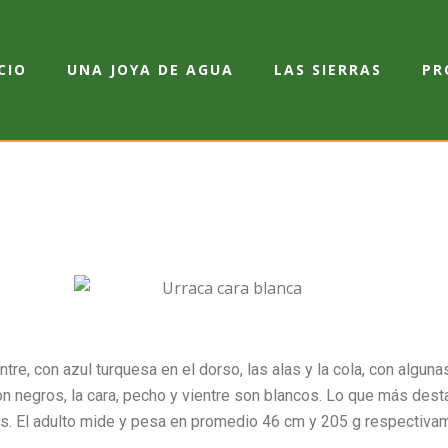
CIO
UNA JOYA DE AGUA
LAS SIERRAS
PR
ntre, con azul turquesa en el dorso, las alas y la cola, con algun
son negros, la cara, pecho y vientre son blancos. Lo que más de
ás. El adulto mide y pesa en promedio 46 cm y 205 g respectiva