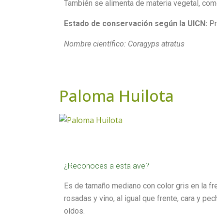
También se alimenta de materia vegetal, co
Estado de conservación según la UICN:
Pr
Nombre científico: Coragyps atratus
Paloma Huilota
¿Reconoces a esta ave?
Es de tamaño mediano con color gris en la fr
rosadas y vino, al igual que frente, cara y p
oídos.