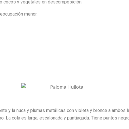
mo cocos y vegetales en descomposición.
eocupación menor.
ente y la nuca y plumas metálicas con violeta y bronce a ambos l
echo. La cola es larga, escalonada y puntiaguda. Tiene puntos negr