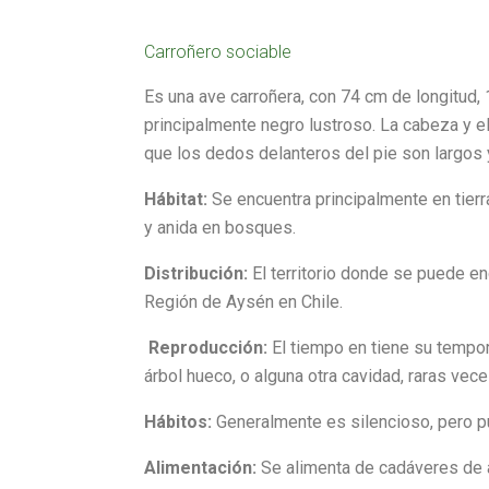
Carroñero sociable
Es una ave carroñera, con 74 cm de longitud,
principalmente negro lustroso. La cabeza y el
que los dedos delanteros del pie son largos
Hábitat:
Se encuentra principalmente en tierr
y anida en bosques.
Distribución:
El territorio donde se puede en
Región de Aysén en Chile.
Reproducción:
El tiempo en tiene su tempor
árbol hueco, o alguna otra cavidad, raras ve
Hábitos:
Generalmente es silencioso, pero pu
Alimentación:
Se alimenta de cadáveres de 