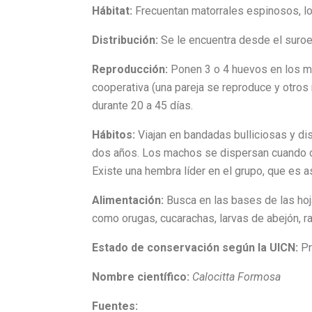
Hábitat:
Frecuentan matorrales espinosos, los
Distribución:
Se le encuentra desde el suroe
Reproducción:
Ponen 3 o 4 huevos en los mes
cooperativa (una pareja se reproduce y otros
durante 20 a 45 días.
Hábitos:
Viajan en bandadas bulliciosas y d
dos años. Los machos se dispersan cuando ob
Existe una hembra líder en el grupo, que es a
Alimentación:
Busca en las bases de las hoja
como orugas, cucarachas, larvas de abejón, r
Estado de conservación según la UICN:
Pr
Nombre científico:
Calocitta Formosa
Fuentes: