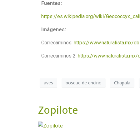
Fuentes:
https://es.wikipedia.org/wiki/Geococcyx_cal
Imágenes:
Correcaminos:
https://www.naturalista.mx/o
Correcaminos 2:
https://www.naturalista.mx
aves
bosque de encino
Chapala
Zopilote