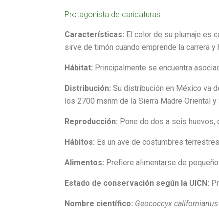
Protagonista de caricaturas
Características:
El color de su plumaje es c
sirve de timón cuando emprende la carrera y 
Hábitat:
Principalmente se encuentra asociado
Distribución:
Su distribución en México va de
los 2700 msnm de la Sierra Madre Oriental y 
Reproducción:
Pone de dos a seis huevos, q
Hábitos:
Es un ave de costumbres terrestres
Alimentos:
Prefiere alimentarse de pequeños
Estado de conservación según la UICN:
Pr
Nombre científico:
Geococcyx californianus