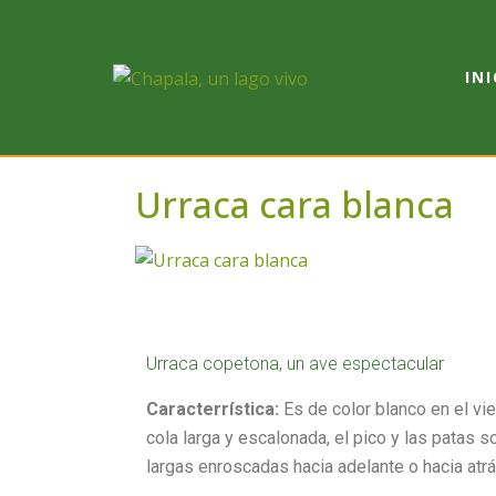
INI
Urraca cara blanca
Urraca copetona, un ave espectacular
Caracterrística:
Es de color blanco en el vie
cola larga y escalonada, el pico y las patas 
largas enroscadas hacia adelante o hacia atr