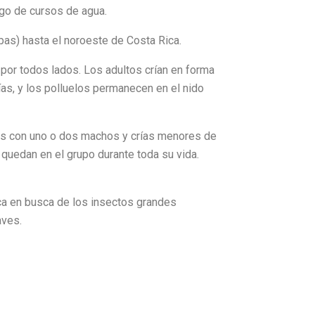
rgo de cursos de agua.
pas) hasta el noroeste de Costa Rica.
 por todos lados. Los adultos crían en forma
ías, y los polluelos permanecen en el nido
ras con uno o dos machos y crías menores de
quedan en el grupo durante toda su vida.
sca en busca de los insectos grandes
aves.