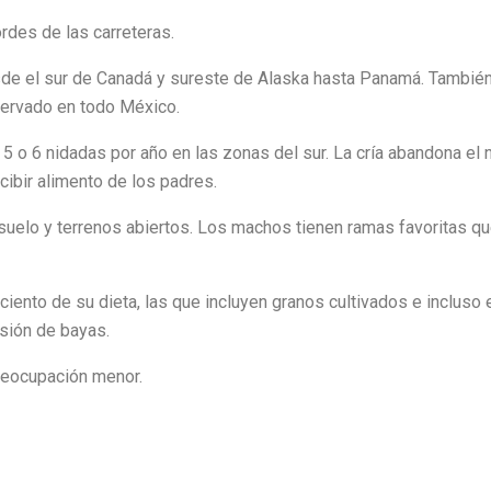
rdes de las carreteras.
de el sur de Canadá y sureste de Alaska hasta Panamá. También
servado en todo México.
5 o 6 nidadas por año en las zonas del sur. La cría abandona el 
ibir alimento de los padres.
uelo y terrenos abiertos. Los machos tienen ramas favoritas q
ciento de su dieta, las que incluyen granos cultivados e inclus
asión de bayas.
eocupación menor.