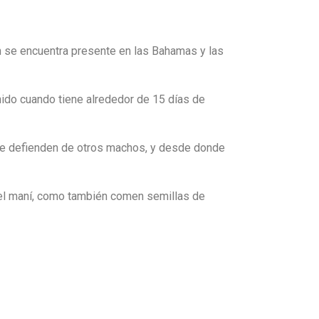
 se encuentra presente en las Bahamas y las
nido cuando tiene alrededor de 15 días de
ue defienden de otros machos, y desde donde
o el maní, como también comen semillas de