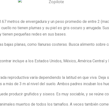
 1.67 metros de envergadura y un peso promedio de entre 2 (mac
 cuello no tienen plumas y su piel es gris oscuro y arrugada. Su
 y tienen pequeñas redes en sus bases.
as bajas planas, como llanuras costeras. Busca alimento sobre 
contrar incluye a los Estados Unidos, México, América Central y l
ada reproductiva varía dependiendo la latitud en que viva. Deja
ces a más de 3 m al nivel del suelo. Ambos padres incuban los hu
ede producir gruñidos y siseos. Es muy sociable, y se reúne co
animales muertos de todos los tamaños. A veces también come h