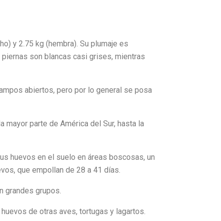
ho) y 2.75 kg (hembra). Su plumaje es
s piernas son blancas casi grises, mientras
campos abiertos, pero por lo general se posa
a mayor parte de América del Sur, hasta la
 sus huevos en el suelo en áreas boscosas, un
evos, que empollan de 28 a 41 días.
n grandes grupos.​
uevos de otras aves, tortugas y lagartos.