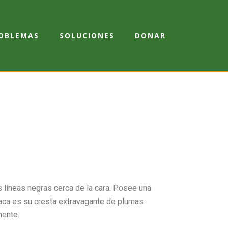
OBLEMAS
SOLUCIONES
DONAR
as líneas negras cerca de la cara. Posee una
staca es su cresta extravagante de plumas
mente.