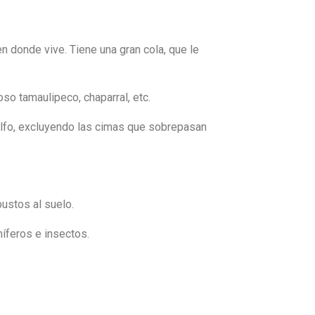
n donde vive. Tiene una gran cola, que le
so tamaulipeco, chaparral, etc.
Golfo, excluyendo las cimas que sobrepasan
ustos al suelo.
íferos e insectos.