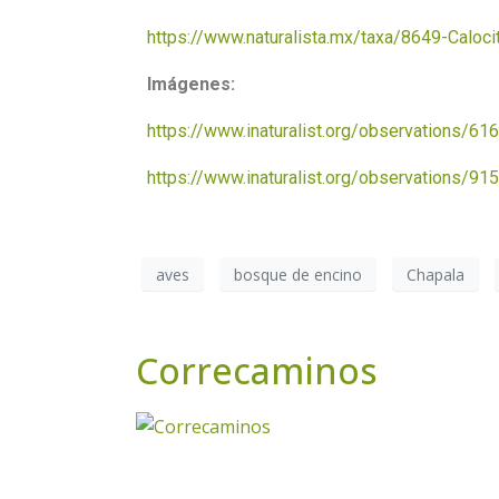
https://www.naturalista.mx/taxa/8649-Caloci
Imágenes:
https://www.inaturalist.org/observations/6
https://www.inaturalist.org/observations/9
aves
bosque de encino
Chapala
Correcaminos