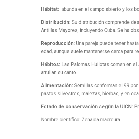
Hábitat:
abunda en el campo abierto y los bo
Distribución:
Su distribución comprende des
Antillas Mayores, incluyendo Cuba. Se ha ob
Reproducción:
Una pareja puede tener hasta 
edad, aunque suele mantenerse cerca para rec
Hábitos:
Las Palomas Huilotas comen en el s
arrullan su canto.
Alimentación:
Semillas conforman el 99 por 
pastos silvestres, malezas, hierbas, y en oc
Estado de conservación según la UICN:
Pr
Nombre científico: Zenaida macroura