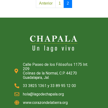
Anterior
1
2
Calle Paseo de los Filósofos 1175 Int.
209
Colinas de la Normal, C.P. 44270
Guadalajara, Jal.
33 3825 1361 y 33 89 95 12 00
hola@lagodechapala.org
www.corazondelatierra.org