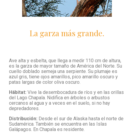
La garza más grande.
Ave alta y esbelta, que llega a medir 110 cm de altura,
es la garza de mayor tamaño de América del Norte. Su
cuello doblado semeja una serpiente. Su plumaje es
azul gris, tiene ojos amarillos, pico amarillo oscuro y
patas largas de color oliva oscuro.
Hábitat:
Vive la desembocadura de ríos y en las orillas
del Lago Chapala. Nidifica en árboles o arbustos
cercanos al agua y a veces en el suelo, si no hay
depredadores.
Distribución:
Desde el sur de Alaska hasta el norte de
Sudamérica. También se encuentra en las Islas
Galápagos. En Chapala es residente.