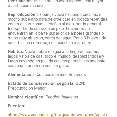
Distribución:
Es una de las aves rapaces con mayor
distribución mundial.
Reproducción
: La pareja vuela haciendo círculos; el
macho sube alto para dejarse caer en picada repetidas
veces en las zonas aledañas al nido, por lo general
transportando un pez o un palo. Los nidos se
encuentran en la parte superior de árboles grandes o
sitios muy abiertos, cerca del agua. Pone 3 huevos de
color blanco cremoso, con manchas marrones.
Hábitos:
Vuela sobre el agua a lo largo de costas,
lagos y ríos de casi todo el mundo, desplazándose y
luego cayendo en picada con las patas hacia adelante
para capturar peces con las garras.
Alimentación
: Casi exclusivamente peces.
Estado de conservación según la IUCN:
Preocupación Menor
Nombre científico:
Pandion haliaetus
Fuentes:
https://www.audubon.org/es/guia-de-aves/ave/aguila-