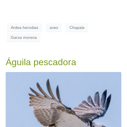
Ardea herodias
aves
Chapala
Garza morena
Águila pescadora