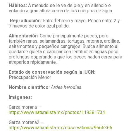
Hábitos:
A menudo se le ve de pie y en silencio o
volando a gran altura cerca de los cuerpos de agua.
Reproducción:
Entre febrero y mayo. Ponen entre 2 y
7 huevos de color azul pálido.
Alimentación
: Come principalmente peces, pero
también ranas, salamandras, tortugas, ratones, ardillas,
saltamontes y pequeños cangrejos. Busca alimento al
quedarse quieta o caminar con lentitud en aguas poco
profundas esperando a que los peces naden cerca para
atraparlos rápidamente.
Estado de conservación según la IUCN:
Preocupación Menor
Nombre científico
: Ardea herodias
Imágenes:
Garza morena –
https://www.naturalista.mx/photos/119381734
Garza morena2 –
https://www.naturalista.mx/observations/9666366