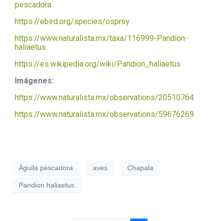
pescadora
https://ebird.org/species/osprey
https://www.naturalista.mx/taxa/116999-Pandion-
haliaetus
https://es.wikipedia.org/wiki/Pandion_haliaetus
Imágenes:
https://www.naturalista.mx/observations/20510764
https://www.naturalista.mx/observations/59676269
Águila pescadora
aves
Chapala
Pandion haliaetus