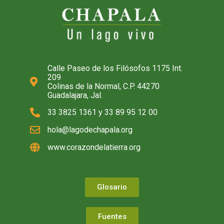
Calle Paseo de los Filósofos 1175 Int.
209
Colinas de la Normal, C.P. 44270
Guadalajara, Jal.
33 3825 1361 y 33 89 95 12 00
hola@lagodechapala.org
www.corazondelatierra.org
Glosario
Fuentes