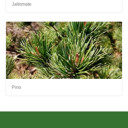
Jaltomate
Pino