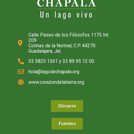
Calle Paseo de los Filósofos 1175 Int.
209
Colinas de la Normal, C.P. 44270
Guadalajara, Jal.
33 3825 1361 y 33 89 95 12 00
hola@lagodechapala.org
www.corazondelatierra.org
Glosario
Fuentes