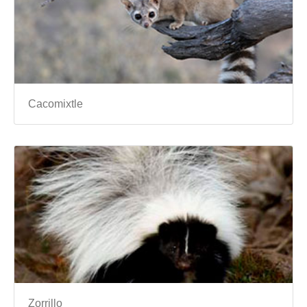
Cacomixtle
Zorrillo