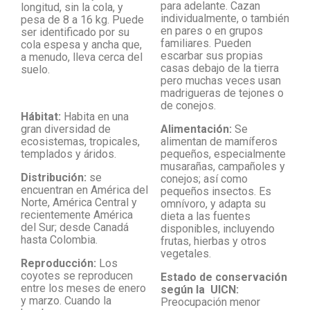
para adelante. Cazan
longitud, sin la cola, y
individualmente, o también
pesa de 8 a 16 kg.​ Puede
en pares o en grupos
ser identificado por su
familiares. Pueden
cola espesa y ancha que,
escarbar sus propias
a menudo, lleva cerca del
casas debajo de la tierra
suelo.
pero muchas veces usan
madrigueras de tejones o
de conejos.
Hábitat:
Habita en una
gran diversidad de
Alimentación:
Se
ecosistemas, tropicales,
alimentan de mamíferos
templados y áridos.
pequeños, especialmente
musarañas, campañoles y
Distribución:
se
conejos; así como
encuentran en América del
pequeños insectos. Es
Norte, América Central y
omnívoro, y adapta su
recientemente América
dieta a las fuentes
del Sur; desde Canadá
disponibles, incluyendo
hasta Colombia.
frutas, hierbas y otros
vegetales.
Reproducción:
Los
coyotes se reproducen
Estado de conservación
entre los meses de enero
según la UICN:
y marzo. Cuando la
Preocupación menor