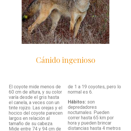
Cánido ingenioso
El coyote mide menos de
de 1 a 19 coyotes, pero lo
60 cm de altura, y su color
normal es 6.
varía desde el gris hasta
Hábitos:
son
el canela, a veces con un
depredadores
tinte rojizo. Las orejas y el
nocturnales. Pueden
hocico del coyote parecen
correr hasta 65 km por
largos en relación al
hora y pueden brincar
tamaño de su cabeza.
distancias hasta 4 metros
Mide entre 74 y 94 cm de