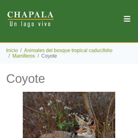
Inicio
Animales del bosque tropical caducifolio
Mamíferos
Coyote
Coyote